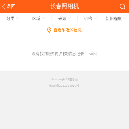
长春照相机
返回
分类
区域
来源
价格
新旧程度
查看附近的信息
没有找到照相机相关信息记录！
返回
©copyright58信息港
鲁ICP备2021024010号