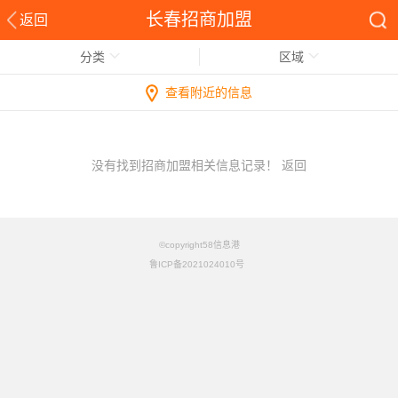
长春招商加盟
返回
分类
区域
查看附近的信息
没有找到招商加盟相关信息记录！
返回
©copyright58信息港
鲁ICP备2021024010号