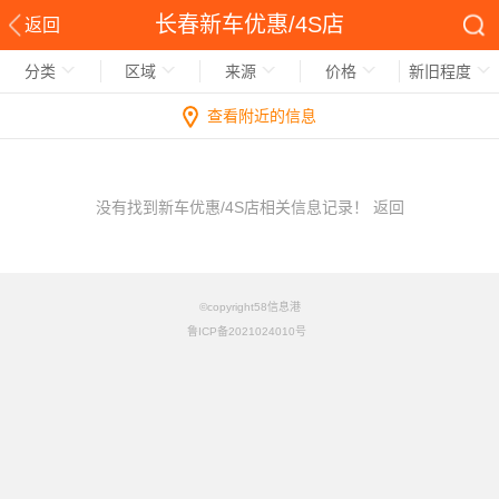
长春新车优惠/4S店
返回
分类
区域
来源
价格
新旧程度
查看附近的信息
没有找到新车优惠/4S店相关信息记录！
返回
©copyright58信息港
鲁ICP备2021024010号