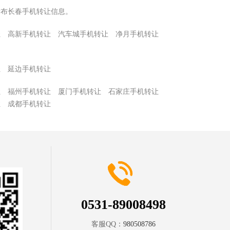
发布长春手机转让信息。
让
高新手机转让
汽车城手机转让
净月手机转让
让
延边手机转让
让
福州手机转让
厦门手机转让
石家庄手机转让
让
成都手机转让
0531-89008498
客服QQ：
980508786