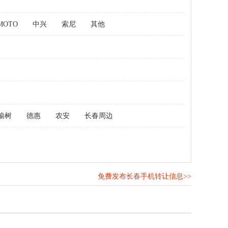
MOTO
中兴
索尼
其他
榆树
德惠
农安
长春周边
免费发布长春手机转让信息>>
！