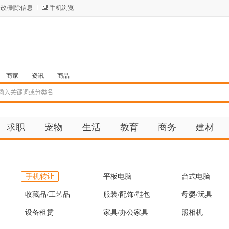
改/删除信息
手机浏览
商家
资讯
商品
求职
宠物
生活
教育
商务
建材
手机转让
平板电脑
台式电脑
收藏品/工艺品
服装/配饰/鞋包
母婴/玩具
设备租赁
家具/办公家具
照相机