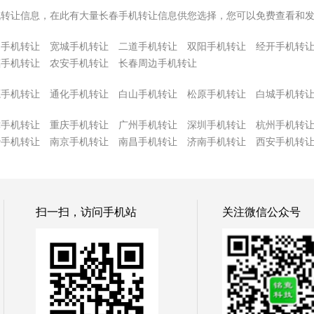
机转让信息，在此有大量长春手机转让信息供您选择，您可以免费查看和
园手机转让
宽城手机转让
二道手机转让
双阳手机转让
经开手机转
惠手机转让
农安手机转让
长春周边手机转让
源手机转让
通化手机转让
白山手机转让
松原手机转让
白城手机转
津手机转让
重庆手机转让
广州手机转让
深圳手机转让
杭州手机转
沙手机转让
南京手机转让
南昌手机转让
济南手机转让
西安手机转
扫一扫，访问手机站
关注微信公众号