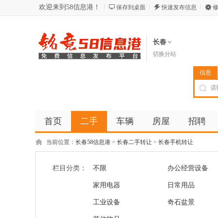
欢迎来到58信息港！
保存到桌面
快速发布信息
修
长春
切换分站
信息
首页
二手
车辆
房屋
招聘
当前位置：
长春58信息港
>
长春二手转让
>
长春手机转让
栏目分类：
不限
办公经营设备
家用电器
日常用品
工业设备
奇石盆景