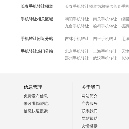
长春手机转让频道
长春手机转让频道为您提供长春手
手机转让相关区域
朝阳手机转让
南关手机转让
绿
九台手机转让
榆树手机转让
德
手机转让附近分站
吉林手机转让
四平手机转让
辽
手机转让热门分站
北京手机转让
上海手机转让
天
郑州手机转让
武汉手机转让
长
信息管理
关于我们
免费发布信息
网站简介
修改/删除信息
广告服务
信息快速搜索
联系我们
网站帮助
友情链接