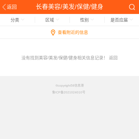
长春美容/美发/保健/健身
返回
分类
区域
性别
是否应届
查看附近的信息
没有找到美容/美发/保健/健身相关信息记录！
返回
©copyright58信息港
鲁ICP备2021024010号