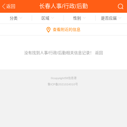
长春人事/行政/后勤
返回
分类
区域
性别
是否应届
查看附近的信息
没有找到人事/行政/后勤相关信息记录！
返回
©copyright58信息港
鲁ICP备2021024010号