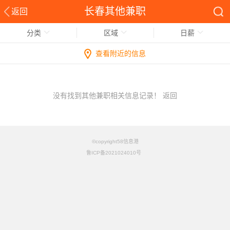
长春其他兼职
返回
分类
区域
日薪
查看附近的信息
没有找到其他兼职相关信息记录！
返回
©copyright58信息港
鲁ICP备2021024010号