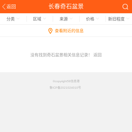
长春奇石盆景
返回
分类
区域
来源
价格
新旧程度
查看附近的信息
没有找到奇石盆景相关信息记录！
返回
©copyright58信息港
鲁ICP备2021024010号