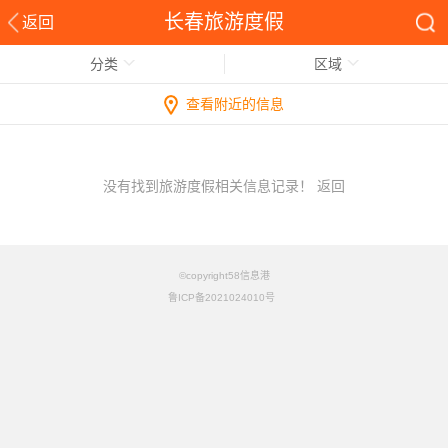
长春旅游度假
返回
分类
区域
查看附近的信息
没有找到旅游度假相关信息记录！
返回
©copyright58信息港
鲁ICP备2021024010号