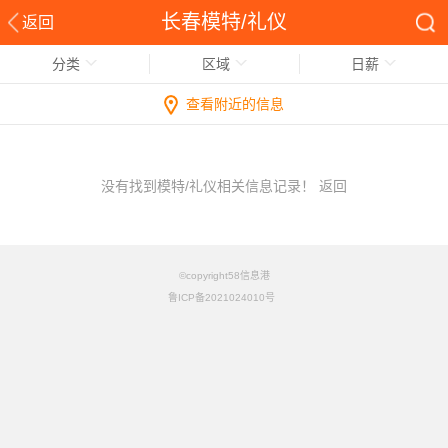
长春模特/礼仪
返回
分类
区域
日薪
查看附近的信息
没有找到模特/礼仪相关信息记录！
返回
©copyright58信息港
鲁ICP备2021024010号