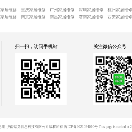
津家居维修
重庆家居维修
广州家居维修
深圳家居维修
杭州家居维
沙家居维修
南京家居维修
南昌家居维修
济南家居维修
西安家居维
扫一扫，访问手机站
关注微信公众号
© 58信息港-济南铭竟信息科技有限公司版权所有
鲁ICP备2021024010号
This page is cached at 