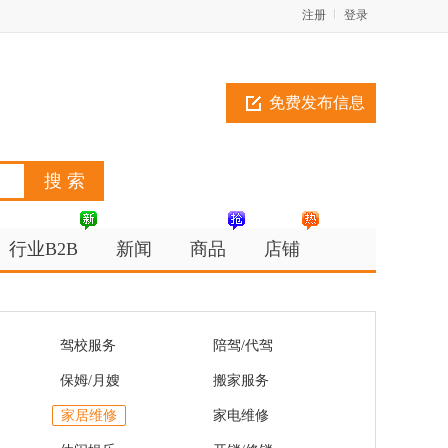
注册
登录
免费发布信息
行业B2B
新闻
商品
店铺
驾校服务
陪驾/代驾
保姆/月嫂
搬家服务
家居维修
家电维修