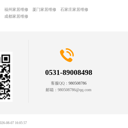
修
福州家居维修
厦门家居维修
石家庄家居维修
修
成都家居维修
0531-89008498
客服QQ：
980508786
邮箱：
980508786@qq.com
2026-08-07 16:05:57