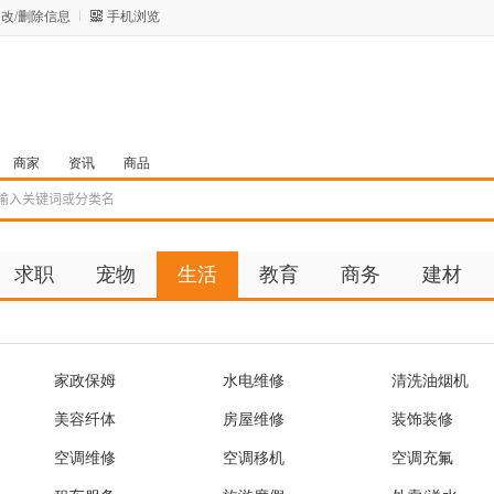
改/删除信息
手机浏览
商家
资讯
商品
求职
宠物
生活
教育
商务
建材
家政保姆
水电维修
清洗油烟机
美容纤体
房屋维修
装饰装修
空调维修
空调移机
空调充氟