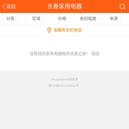
长春家用电器
返回
分类
区域
价格
新旧程度
来源
查看附近的信息
没有找到家用电器相关信息记录！
返回
©copyright58信息港
鲁ICP备2021024010号