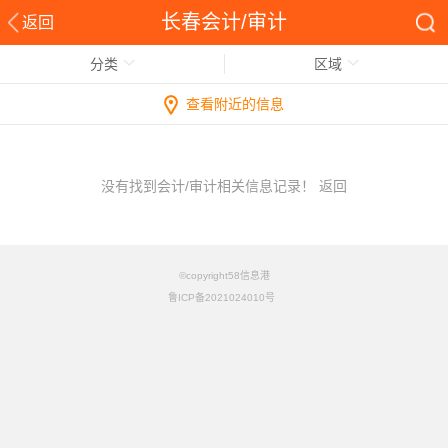
长春会计/审计
返回
分类
区域
查看附近的信息
没有找到会计/审计相关信息记录！
返回
©copyright58信息港
鲁ICP备2021024010号