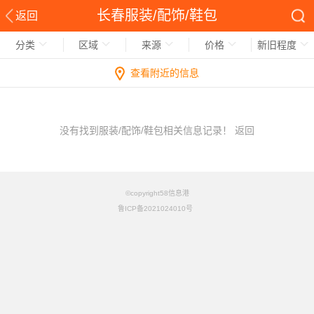
长春服装/配饰/鞋包
返回
分类
区域
来源
价格
新旧程度
查看附近的信息
没有找到服装/配饰/鞋包相关信息记录！
返回
©copyright58信息港
鲁ICP备2021024010号